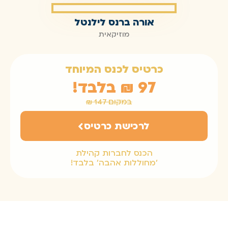
אורה ברנס לילנטל
מוזיקאית
כרטיס לכנס המיוחד
97 ₪ בלבד!
במקום 147 ₪
לרכישת כרטיס
הכנס לחברות קהילת
'מחוללות אהבה' בלבד!