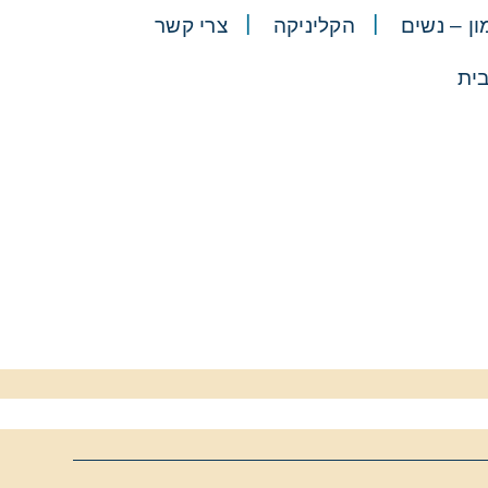
ן – נשים
הקליניקה
צרי קשר
ית