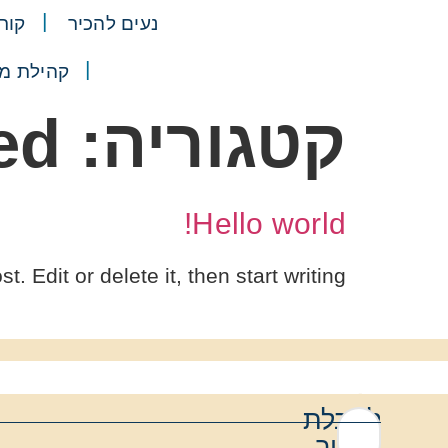
נעים להכיר
קור
קהילת מ
קטגוריה:
ed
Hello world!
 Edit or delete it, then start writing!
לקבלת
שיעור